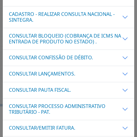
NOTA FISCAL A....
CADASTRO - REALIZAR CONSULTA NACIONAL -
SINTEGRA.
CONSULTAR BLOQUEIO (COBRANÇA DE ICMS NA
CONSULTAR COB....
ENTRADA DE PRODUTO NO ESTADO) .
CONSULTAR CONFISSÃO DE DÉBITO.
NOTA FISCAL E....
CONSULTAR LANÇAMENTOS.
EMITIR DOCUME....
CONSULTAR PAUTA FISCAL.
CONSULTAR PROCESSO ADMINISTRATIVO
TRIBUTÁRIO - PAT.
SERVIÇOS
CONSULTAR/EMITIR FATURA.