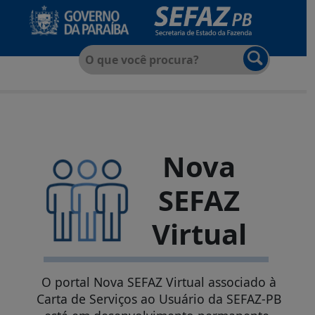
Nova
SEFAZ
Virtual
O portal Nova SEFAZ Virtual associado à
Carta de Serviços ao Usuário da SEFAZ-PB