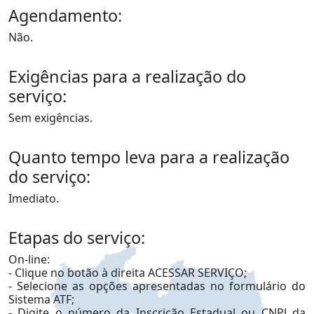
Agendamento:
Não.
Exigências para a realização do
serviço:
Sem exigências.
Quanto tempo leva para a realização
do serviço:
Imediato.
Etapas do serviço:
On-line:
- Clique no botão à direita ACESSAR SERVIÇO;
- Selecione as opções apresentadas no formulário do
Sistema ATF;
- Digite o número da Inscrição Estadual ou CNPJ da