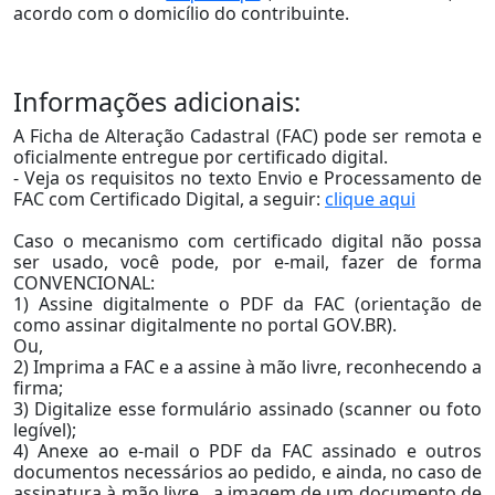
acordo com o domicílio do contribuinte.
Informações adicionais:
A Ficha de Alteração Cadastral (FAC) pode ser remota e
oficialmente entregue por certificado digital.
- Veja os requisitos no texto Envio e Processamento de
FAC com Certificado Digital, a seguir:
clique aqui
Caso o mecanismo com certificado digital não possa
ser usado, você pode, por e-mail, fazer de forma
CONVENCIONAL:
1) Assine digitalmente o PDF da FAC (orientação de
como assinar digitalmente no portal GOV.BR).
Ou,
2) Imprima a FAC e a assine à mão livre, reconhecendo a
firma;
3) Digitalize esse formulário assinado (scanner ou foto
legível);
4) Anexe ao e-mail o PDF da FAC assinado e outros
documentos necessários ao pedido, e ainda, no caso de
assinatura à mão livre , a imagem de um documento de