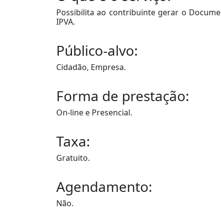
Possibilita ao contribuinte gerar o Docum
IPVA.
Público-alvo:
Cidadão, Empresa.
Forma de prestação:
On-line e Presencial.
Taxa:
Gratuito.
Agendamento:
Não.