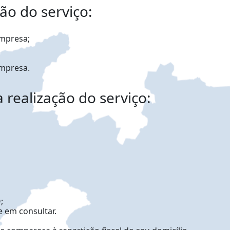
ção do serviço:
empresa;
empresa.
 realização do serviço:
;
e em consultar.