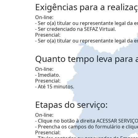
Exigências para a realiza
On-line:
- Ser o(a) titular ou representante legal da 
- Ser credenciado na SEFAZ Virtual.
Presencial:
- Ser o(a) titular ou representante legal da 
Quanto tempo leva para a
On-line:
- Imediato.
Presencial:
- Até 15 minutos.
Etapas do serviço:
On-line:
- Clique no botão à direita ACESSAR SERVIÇO
- Preencha os campos do formulário e cliqu
Presencial: