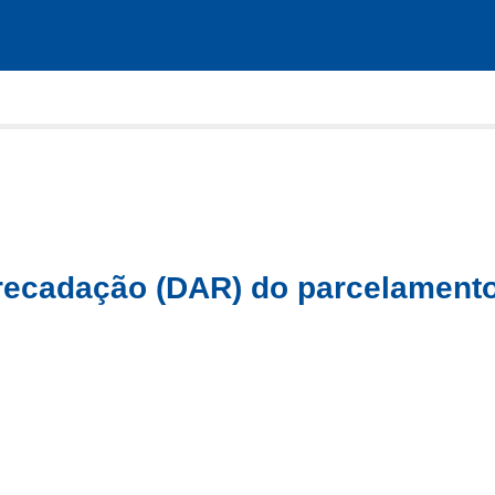
recadação (DAR) do parcelamento 