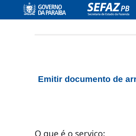
Emitir documento de ar
O que é o serviço: